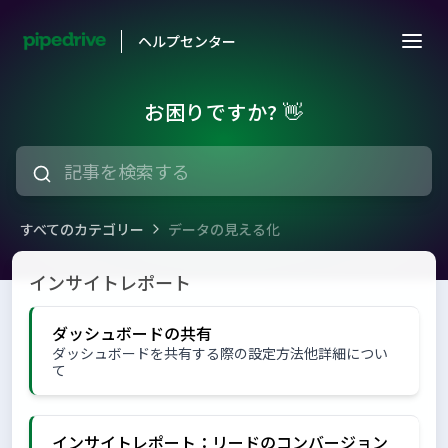
ヘルプセンター
お困りですか? 👋
すべてのカテゴリー
データの見える化
データの見える化
インサイトレポート
ダッシュボードの共有
ダッシュボードを共有する際の設定方法他詳細につい
て
インサイトレポート：リードのコンバージョン