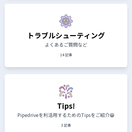
トラブルシューティング
よくあるご質問など
14 記事
Tips!
Pipedriveを利活用するためのTipsをご紹介😁
3 記事