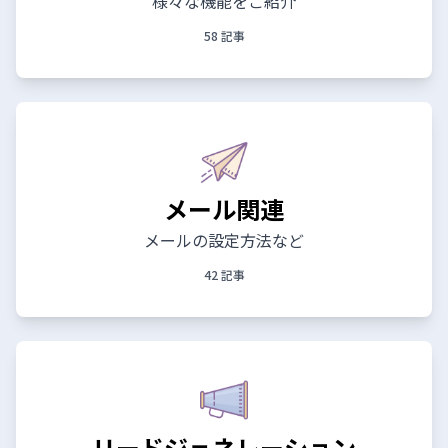
様々な機能をご紹介
58 記事
メール関連
メールの設定方法など
42 記事
リードジェネレーション