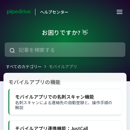
ヘルプセンター
お困りですか? 👋
すべてのカテゴリー
モバイルアプリ
モバイルアプリ
モバイルアプリの機能
モバイルアプリでの名刺スキャン機能
名刺スキャンによる連絡先の自動登録と、操作手順の
解説
モバイルアプリ連携機能：JustCall