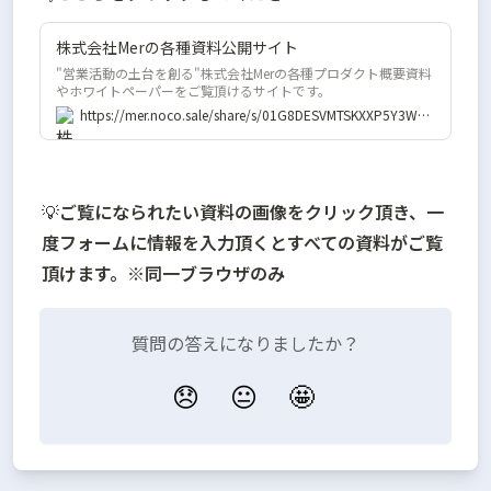
株式会社Merの各種資料公開サイト
"営業活動の土台を創る"株式会社Merの各種プロダクト概要資料
やホワイトペーパーをご覧頂けるサイトです。
https://mer.noco.sale/share/s/01G8DESVMTSKXXP5Y3WNWMMFHP
💡
ご覧になられたい資料の画像をクリック頂き、一
度フォームに情報を入力頂くとすべての資料がご覧
頂けます。※同一ブラウザのみ
質問の答えになりましたか？
😞
😐
🤩