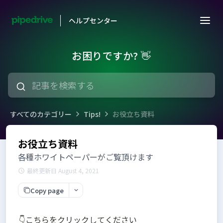
ヘルプセンター
お困りですか? 👋
すべてのカテゴリー
Tips!
お役立ち資料
お役立ち資料
各種ホワイトペーパーがご覧頂けます
最終更新日 August 4, 2021
Copy page
👇こちらをクリックしてください