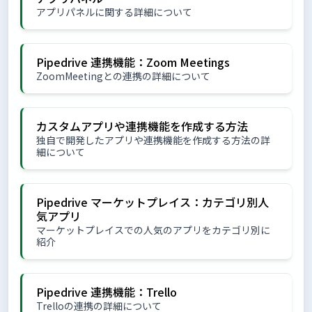
アプリパネルに関する詳細について
Pipedrive 連携機能：Zoom Meetings
ZoomMeetingとの連携の詳細について
カスタムアプリや連携機能を作成する方法
独自で開発したアプリや連携機能を作成する方法の詳
細について
Pipedrive マーケットプレイス：カテゴリ別人
気アプリ
マーケットプレイスでの人気のアプリをカテゴリ別に
紹介
Pipedrive 連携機能：Trello
Trelloの連携の詳細について