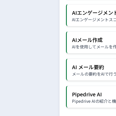
AIエンゲージメン
AIエンゲージメントス
AIメール作成
AIを使用してメールを
AI メール要約
メールの要約をAIで行
Pipedrive AI
Pipedrive AIの紹介