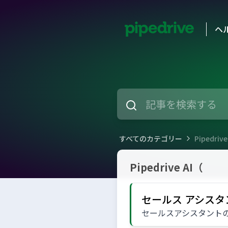
ヘ
すべてのカテゴリー
Pipedr
Pipedrive AI（パイプドライブ
Pipedrive AI（
セールス アシスタ
セールスアシスタント