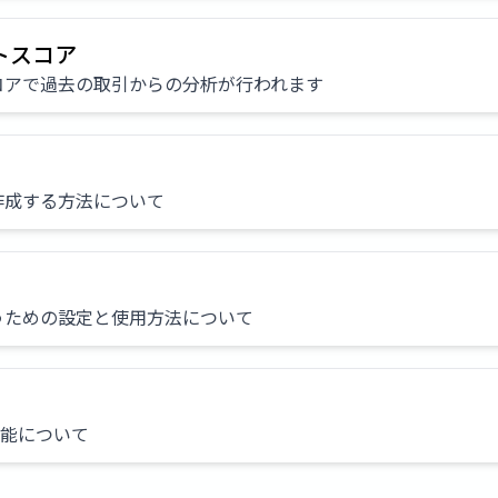
トスコア
コアで過去の取引からの分析が行われます
作成する方法について
うための設定と使用方法について
と機能について