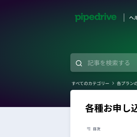
ヘ
すべてのカテゴリー
各プラン
各種お申し
目次