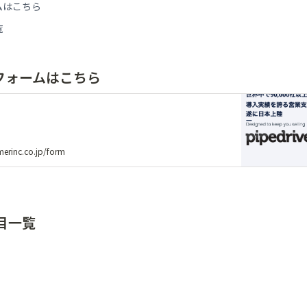
ムはこちら
覧
フォームはこちら
merinc.co.jp/form
目一覧