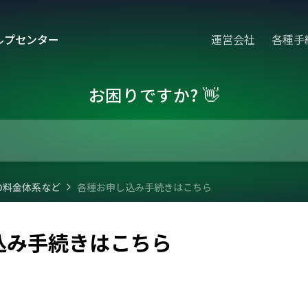
ルプセンター
運営会社
各種手
お困りですか? 👋
の料金体系など
各種お申し込み手続きはこちら
込み手続きはこちら