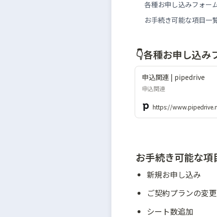
各種お申し込みフォー
お手続き可能な項目一
👇各種お申し込み
申込関連 | pipedrive
申込関連
https://www.pipedrive.
お手続き可能な項
新規お申し込み
ご契約プランの変更
シート数追加