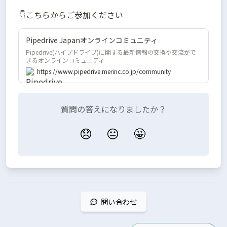
👇こちらからご参加ください
Pipedrive Japanオンラインコミュニティ
Pipedrive(パイプドライブ)に関する最新情報の交換や交流がで
きるオンラインコミュニティ
https://www.pipedrive.merinc.co.jp/community
質問の答えになりましたか？
😞
😐
🤩
問い合わせ