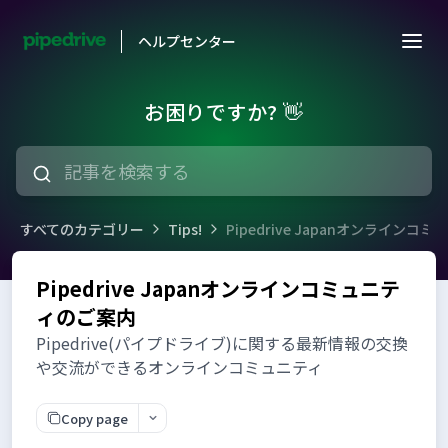
ヘルプセンター
お困りですか? 👋
すべてのカテゴリー
Tips!
Pipedrive Japanオンライン
Pipedrive Japanオンラインコミュニテ
ィのご案内
Pipedrive(パイプドライブ)に関する最新情報の交換
や交流ができるオンラインコミュニティ
Copy page