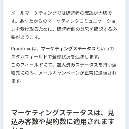
メールマーケティングでは購読者の確認が大切で
す。あなたからのマーケティングコミュニケーショ
ンを受け取るために、購読者側の意思を確認する必
要があります。
Pipedriveは、
マーケティングステータス
というカ
スタムフィールドで登録状況を追跡します。

このフィールドにて、
加入済み
ステータスを持つ連
絡先にのみ、メールキャンペーンが正常に送信され
ます。
マーケティングステータスは、見
込み客数や契約数に適用されます