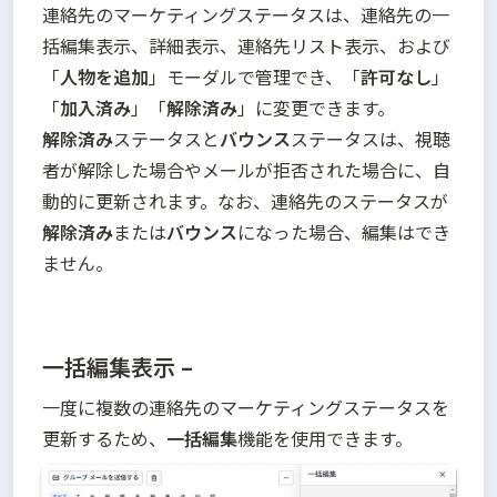
連絡先のマーケティングステータスは、連絡先の一
括編集表示、詳細表示、連絡先リスト表示、および
「
人物を追加
」モーダルで管理でき、「
許可なし
」
「
加入済み
」「
解除済み
解除済み
ステータスと
バウンス
ステータスは、視聴
者が解除した場合やメールが拒否された場合に、自
動的に更新されます。なお、連絡先のステータスが
解除済み
または
バウンス
になった場合、編集はでき
ません。
一括編集表示 –
一度に複数の連絡先のマーケティングステータスを
更新するため、
一括編集
機能を使用できます。