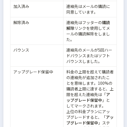
加入済み
連絡先はメールの購読に
同意しています。
解除済み
連絡先はフッターの
購読
解除
リンクを使用してメ
ールの購読解除をしまし
た。
バウンス
連絡先のメールが5回ハー
ドバウンスまたはソフト
バウンスしました。
アップグレード保留中
料金の上限を超えて購読者
の連絡先が追加されたこ
とを意味します。100%の
購読者上限に達すると、上
限を超えた連絡先は「
ア
ップグレード保留中
」と
してマークされます。

上位の料金プランにアッ
プグレードすると、「
アッ
プグレード保留中
」ステ