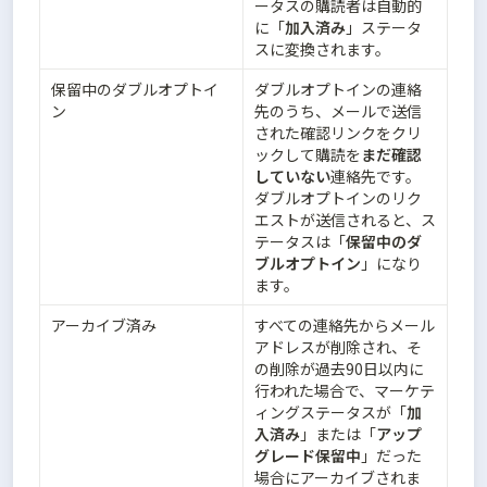
ータスの購読者は自動的
に「
加入済み
」ステータ
スに変換されます。
保留中のダブルオプトイ
ダブルオプトインの連絡
ン
先のうち、メールで送信
された確認リンクをクリ
ックして購読を
まだ確認
していない
連絡先です。

ダブルオプトインのリク
エストが送信されると、ス
テータスは「
保留中のダ
ブルオプトイン
」になり
ます。
アーカイブ済み
すべての連絡先からメール
アドレスが削除され、そ
の削除が過去90日以内に
行われた場合で、マーケテ
ィングステータスが「
加
入済み
」または「
アップ
グレード保留中
」だった
場合にアーカイブされま