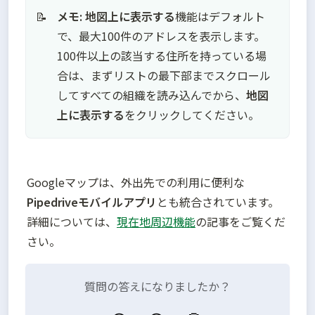
メモ:
地図上に表示する
機能はデフォルト
📝
で、最大100件のアドレスを表示します。

100件以上の該当する住所を持っている場
合は、まずリストの最下部までスクロール
してすべての組織を読み込んでから、
地図
上に表示する
をクリックしてください。
Googleマップは、外出先での利用に便利な
Pipedriveモバイルアプリ
とも統合されています。
詳細については、
現在地周辺機能
の記事をご覧くだ
さい。
質問の答えになりましたか？