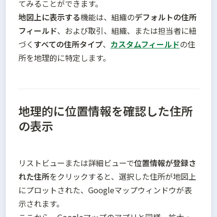
地図上に表示する
機能は、組織の
デフォルトの住所
フィールド
、および取引、組織、または担当者に紐
づく
すべての住所タイプ
、
カスタムフィールド
の住
所を地理的に特定します。
地理的に位置情報を確認した住所
の表示
リストビューまたは詳細ビューで
位置情報が登録さ
れた住所
をクリックすると、選択した住所が地図上
にプロットされた、Googleマップウィンドウが表
示されます。
