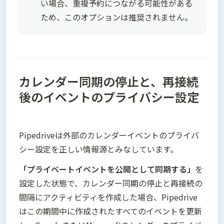
い場合、重複予約につながる可能性がある
ため、このオプションは推奨されません。
カレンダー同期の停止と、再接続
後のイベントのプライバシー設定
Pipedriveは外部のカレンダーイベントのプライバ
シー設定を正しい情報源とみなしています。
「プライベートイベントを公開として同期する」
を
設定した状態で、カレンダー同期の停止と再接続の
間隔にアクティビティを作成した場合、Pipedrive
はこの期間中に作成されたすべてのイベントを更新