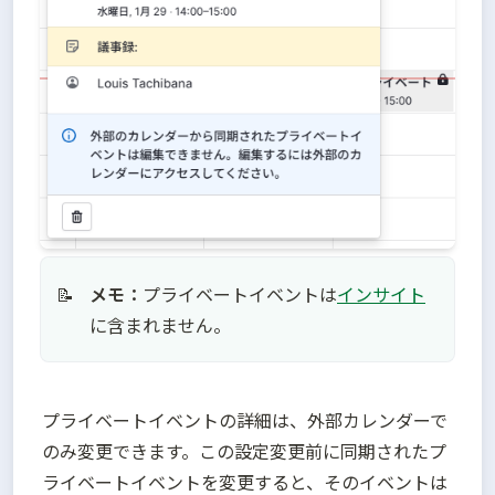
メモ：
プライベートイベントは
インサイト
📝
に含まれません。
プライベートイベントの詳細は、外部カレンダーで
のみ変更できます。この設定変更前に同期されたプ
ライベートイベントを変更すると、そのイベントは