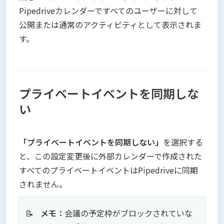
Pipedriveカレンダーですべてのユーザーに対して
公開または通常のアクティビティとして表示されま
す。
プライベートイベントを同期しな
い
「プライベートイベントを同期しない」
を選択する
と、この設定変更後に外部カレンダーで作成された
すべてのプライベートイベントはPipedriveに同期
メモ：
会議の予定枠がブロックされていな
📝