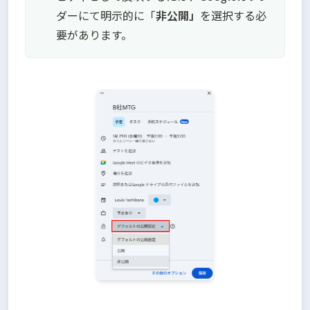
ダーにて明示的に「
非公開」
を選択する必
要があります。