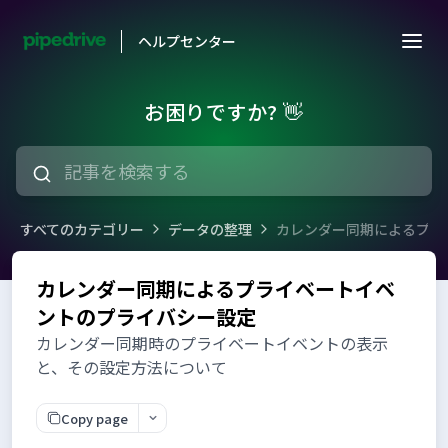
ヘルプセンター
お困りですか? 👋
すべてのカテゴリー
データの整理
カレンダー同期によるプラ
カレンダー同期によるプライベートイベ
ントのプライバシー設定
カレンダー同期時のプライベートイベントの表示
と、その設定方法について
Copy page