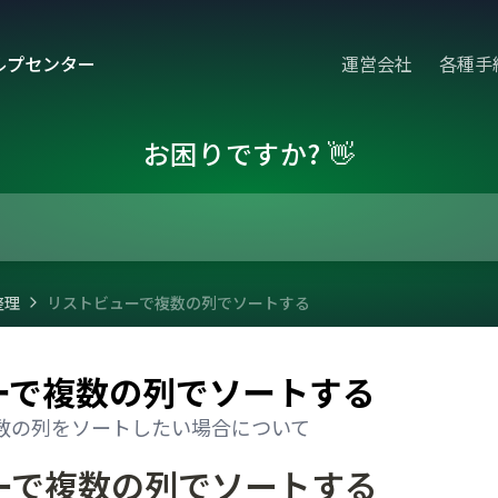
ルプセンター
運営会社
各種手
お困りですか? 👋
整理
リストビューで複数の列でソートする
ーで複数の列でソートする
数の列をソートしたい場合について
ーで複数の列でソートする