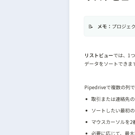
メモ：
プロジェ
📝
リストビュー
では、1
データをソートできま
Pipedriveで複数
取引または連絡先の
ソートしたい最初の
マウスカーソルを2
必要に応じて、最大