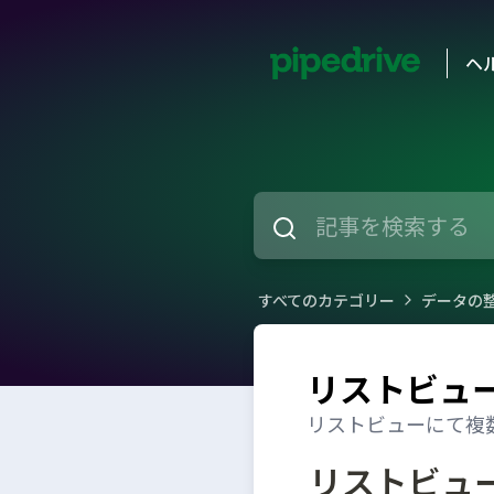
ヘ
すべてのカテゴリー
データの
リストビュ
リストビューにて複
リストビュ