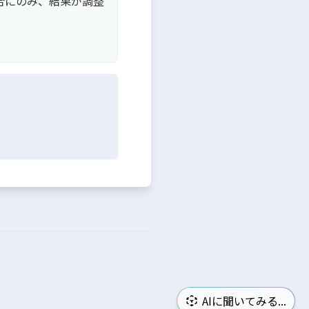
場合にのみ、結果が調整
AIに聞いてみる...