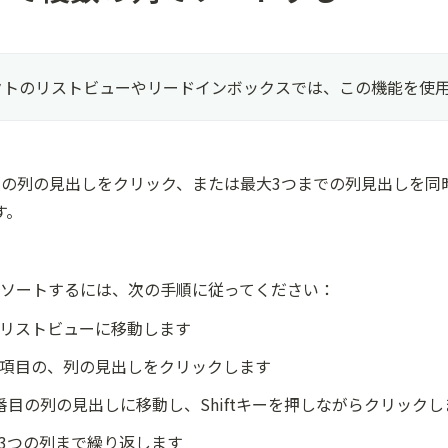
クトのリストビューやリードインボックスでは、この機能を使
つの列の見出しをクリック、または最大3つまでの列見出しを同
す。
の列でソートするには、次の手順に従ってください：
リストビューに移動します
項目の、列の見出しをクリックします
番目の列の見出しに移動し、Shiftキーを押しながらクリックし
3つの列まで繰り返します