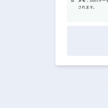
メモ：
Shift
📝
されます。
