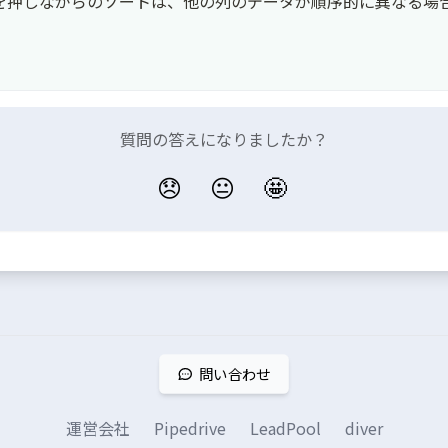
キーを押しながらのソートは、他の列のデータが順序的に異なる
質問の答えになりましたか？
😞
😐
🤩
問い合わせ
運営会社
Pipedrive
LeadPool
diver