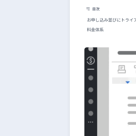
目次
お申し込み並びにトライ
料金体系