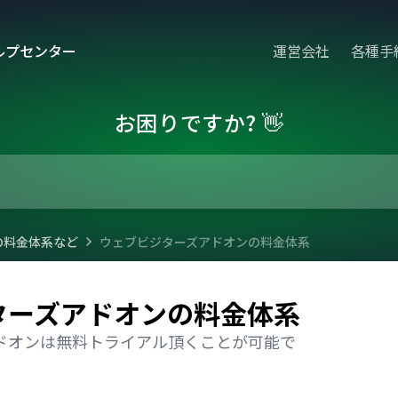
ルプセンター
運営会社
各種手
お困りですか? 👋
の料金体系など
ウェブビジターズアドオンの料金体系
ターズアドオンの料金体系
ドオンは無料トライアル頂くことが可能で