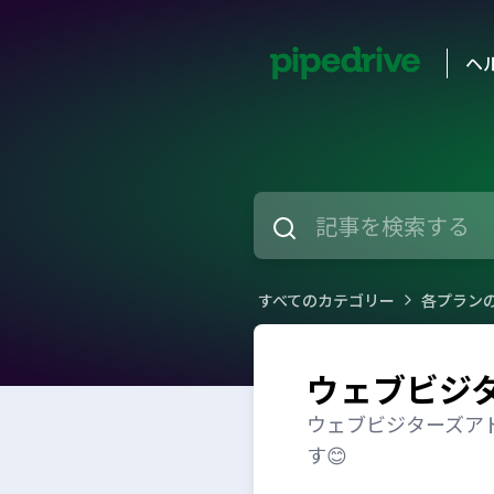
ヘ
すべてのカテゴリー
各プラン
ウェブビジ
ウェブビジターズア
す😊