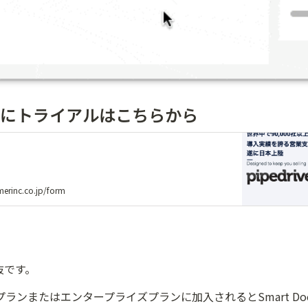
にトライアルはこちらから
merinc.co.jp/form
抜です。
ランまたはエンタープライズプランに加入されるとSmart Do