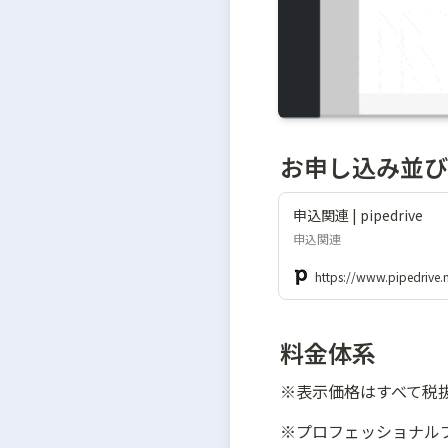
お申し込み並び
申込関連 | pipedrive
申込関連
https://www.pipedrive.
料金体系
※表示価格はすべて税
※プロフェッショナルプ