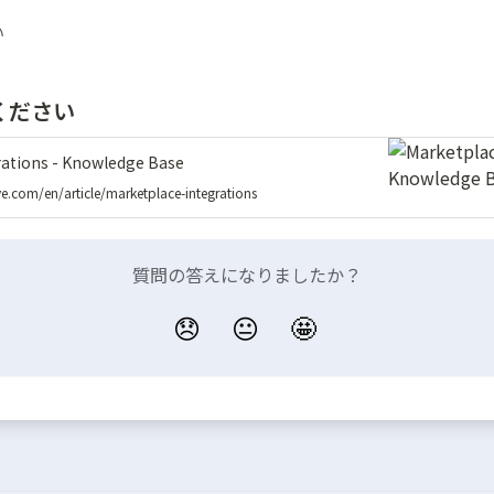
い
ください
rations - Knowledge Base
ve.com/en/article/marketplace-integrations
質問の答えになりましたか？
😞
😐
🤩