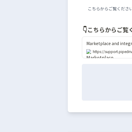
こちらからご覧くださ
👇こちらからご覧
Marketplace and integ
https://support.pipedri