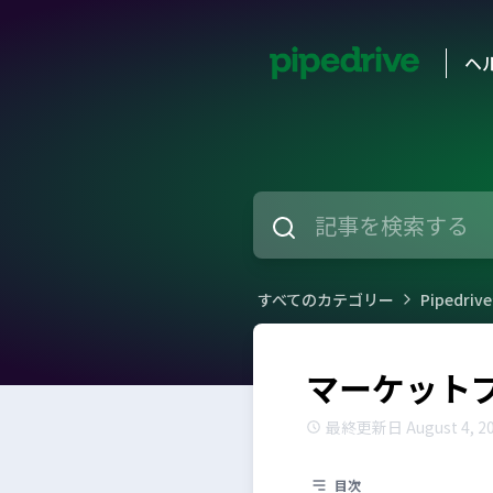
ヘ
すべてのカテゴリー
Piped
マーケット
最終更新日 August 4, 2
目次