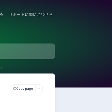
続
サポートに問い合わせる
ン
Copy page