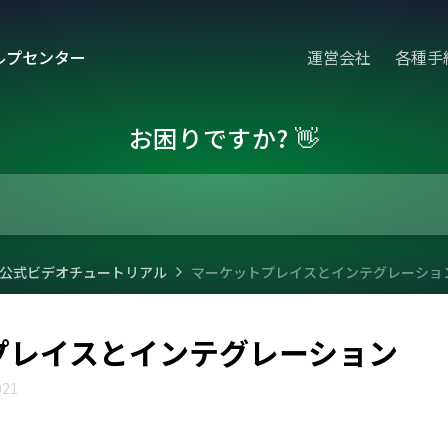
ルプセンター
運営会社
各種手
お困りですか? 👋
rive公式ビデオチュートリアル
マーケットプレイスとインテグレーショ
プレイスとインテグレーション
021