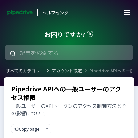
ヘルプセンター
お困りですか? 👋
すべてのカテゴリー
アカウント設定
Pipedrive APIへ
Pipedrive APIへの一般ユーザーのアク
セス権限
一般ユーザーのAPIトークンのアクセス制御方法とそ
の影響について
Copy page