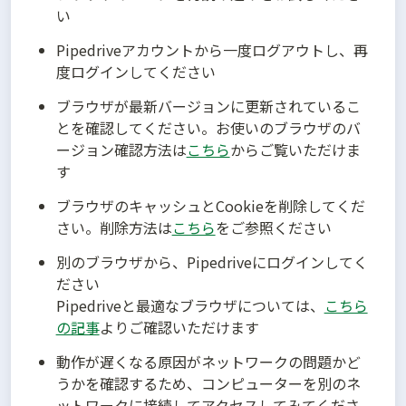
い
Pipedriveアカウントから一度ログアウトし、再
度ログインしてください
ブラウザが最新バージョンに更新されているこ
とを確認してください。お使いのブラウザのバ
ージョン確認方法は
こちら
からご覧いただけま
す
ブラウザのキャッシュとCookieを削除してくだ
さい。削除方法は
こちら
をご参照ください
別のブラウザから、Pipedriveにログインしてく
ださい

Pipedriveと最適なブラウザについては、
こちら
の記事
よりご確認いただけます
動作が遅くなる原因がネットワークの問題かど
うかを確認するため、コンピューターを別のネ
ットワークに接続してアクセスしてみてくださ