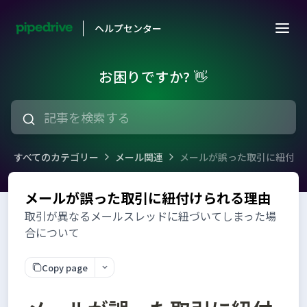
ヘルプセンター
お困りですか? 👋
すべてのカテゴリー
メール関連
メールが誤った取引に紐付け
メールが誤った取引に紐付けられる理由
取引が異なるメールスレッドに紐づいてしまった場
合について
Copy page