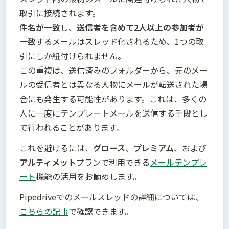
件名が一致
し、
送信者を含めて2人以上の参加者が
一致
するメールはスレッド化されるため、1つの取
引にしか紐付けられません。

この重複は、送信済みのフォルダーから、元のメー
ルの受信者とは異なる人物にメールが転送された場
合にも発生する可能性があります。これは、多くの
人に一度にテンプレートメールを送信する手段とし
これを避けるには、
グロース
、
プレミアム
、および
アルティメット
プランで利用できる
メールテンプレ
ート
機能の活用をお勧めします。
Pipedriveでのメールスレッドの詳細については、
こちらの記事
で確認できます。