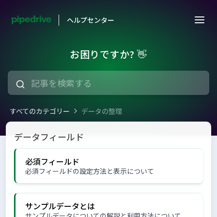
ヘルプセンター
お困りですか? 👋
すべてのカテゴリー
データの整理
データの整理
データフィールド
必須フィールド
必須フィールドの設定方法と表示について
サンプルデータとは
サンプルデータについての解説と利用方法について